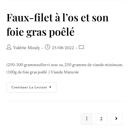
Faux-filet à l’os et son
foie gras poêlé
Valérie Mouly
25/08/2022
(250-300 grammes)Servi avec os, 250 gramme de viande minimum.
(100g de foie gras poêlé .) Viande Maturée
Continuer La Lecture
1
2