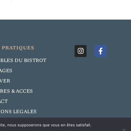
 PRATIQUES
ABLES DU BISTROT
AGES
VER
RES & ACCES
ACT
ONS LEGALES
 site, nous supposerons que vous en êtes satisfait.