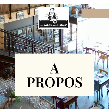
A
PROPOS