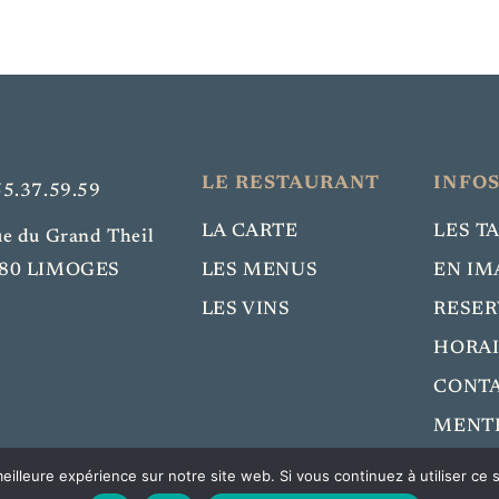
LE RESTAURANT
INFOS
55.37.59.59
LA CARTE
LES T
ue du Grand Theil
80 LIMOGES
LES MENUS
EN IM
LES VINS
RESER
HORAI
CONT
MENTI
eilleure expérience sur notre site web. Si vous continuez à utiliser ce