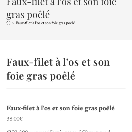
Faux-filet à l’os et son foie
gras poêlé
>
Faux-filet à l’os et son foie gras poêlé
Faux-filet à l’os et son
foie gras poêlé
Faux-filet à l'os et son foie gras poêlé
38.00€