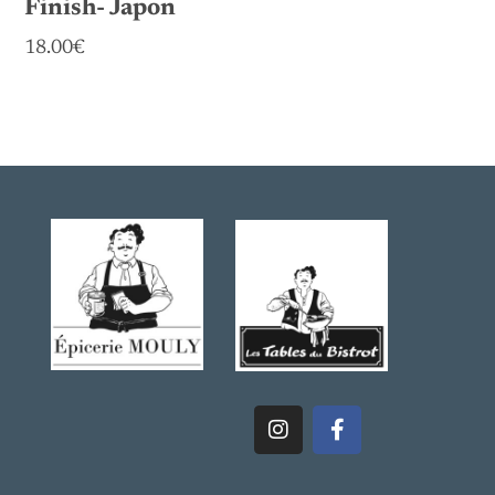
Finish- Japon
18.00€