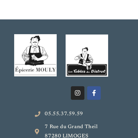
05.55.37.59.59
7 Rue du Grand Theil
87280 LIMOGES