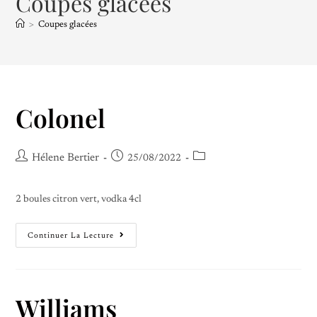
Coupes glacées
>
Coupes glacées
Colonel
Hélene Bertier
25/08/2022
2 boules citron vert, vodka 4cl
Continuer La Lecture
Williams