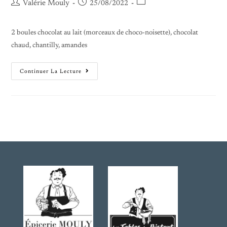
Valérie Mouly
25/08/2022
2 boules chocolat au lait (morceaux de choco-noisette), chocolat
chaud, chantilly, amandes
Continuer La Lecture