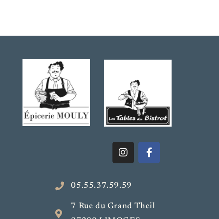
05.55.37.59.59
7 Rue du Grand Theil